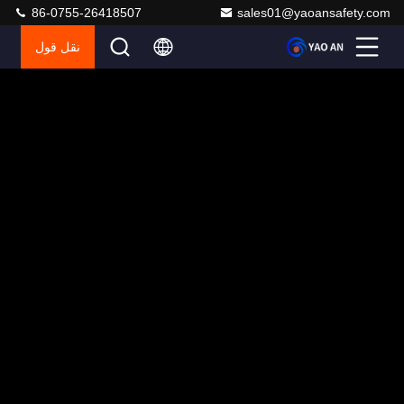
86-0755-26418507
sales01@yaoansafety.com
نقل قول