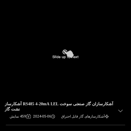
آشکارسازان گاز صنعتی سوخت RS485 4-20mA LEL آشکارساز
نشت گاز
آشکارسازهای گاز قابل احتراق
2024-05-06
459 نمایش