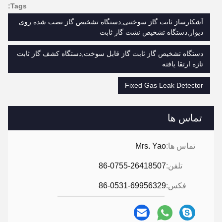
Tags:
آشکارساز ثابت گاز سوختنی,دستگاه تشخیص گاز نصب شده روی
دیوار,دستگاه تشخیص نشت گاز ثابت
دستگاه تشخیص گاز ثابت گاز قابل سوخت,دستگاه کشف گاز ثابت
تازه ارتقا یافته
Fixed Gas Leak Detector
تماس ها
تماس ها:
Mrs. Yao
تلفن:
86-0755-26418507
فکس:
86-0531-69956329