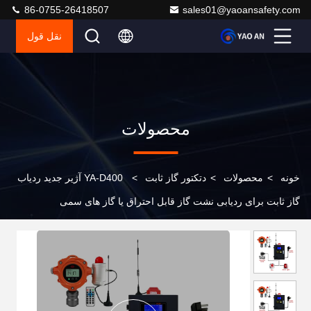
86-0755-26418507
sales01@yaoansafety.com
نقل قول
محصولات
خونه
>
محصولات
>
دتکتور گاز ثابت
>
YA-D400 آژیر جدید ردیاب
گاز ثابت برای ردیابی نشت گاز قابل احتراق یا گاز های سمی