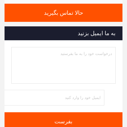
حالا تماس بگیرید
به ما ایمیل بزنید
بفرست