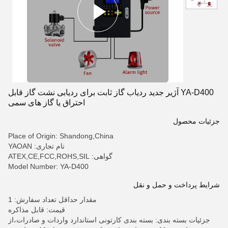
YA-D400 آژیر جدید ردیاب گاز ثابت برای ردیابی نشت گاز قابل
احتراق یا گاز های سمی
جزئیات محصول
Place of Origin: Shandong,China
نام تجاری: YAOAN
گواهی: ATEX,CE,FCC,ROHS,SIL
Model Number: YA-D400
شرایط پرداخت و حمل و نقل
مقدار حداقل تعداد سفارش: 1
قیمت: قابل مذاکره
جزئیات بسته بندی: بسته بندی کارتونی استاندارد واردات و صادرات،از