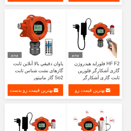
بدست بیار
بیار
ویدیو
ویدیو
HF F2 فلوراید هیدروژن
ياوان دقيقي بالا آنلاين ثابت
گازی آشکارگر فلورین
گازهای نشت شناس ثابت
ثابت گازی آشکارگر
So2 گاز مانيتور
بهترین قیمت رو
بهترین قیمت رو بدست
بدست بیار
بیار