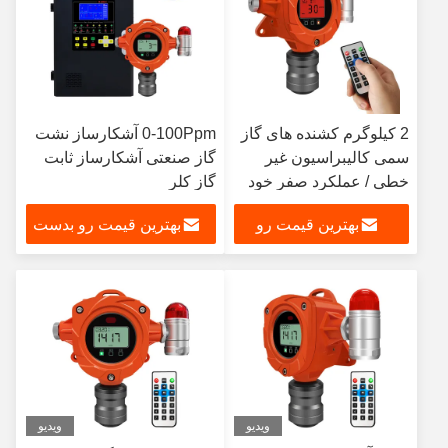
2 کیلوگرم کشنده های گاز
0-100Ppm آشکارساز نشت
سمی کالیبراسیون غیر
گاز صنعتی آشکارساز ثابت
خطی / عملکرد صفر خود
گاز کلر
کالیبراسیون
بهترین قیمت رو
بهترین قیمت رو بدست
بدست بیار
بیار
ویدیو
ویدیو