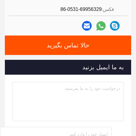
فکس:
86-0531-69956329
حالا تماس بگیرید
به ما ایمیل بزنید