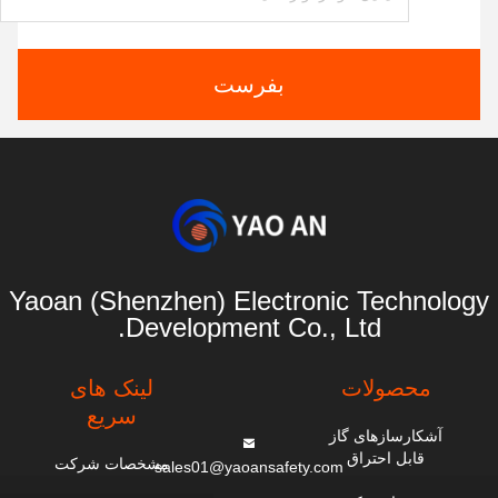
بفرست
Yaoan (Shenzhen) Electronic Technology
Development Co., Ltd.
محصولات
لینک های
سریع
آشکارسازهای گاز
قابل احتراق
مشخصات شرکت
sales01@yaoansafety.com