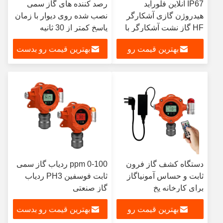
IP67 آنلاین فلوراید
رصد کننده های گاز سمی
هیدروژن گازی آشکارگر
نصب شده روی دیوار با زمان
HF گاز نشت آشکارگر با
پاسخ کمتر از 30 ثانیه
آژیر
بهترین قیمت رو
بهترین قیمت رو بدست
بدست بیار
بیار
دستگاه کشف گاز فرون
0-100 ppm ردیاب گاز سمی
ثابت و حساس آمونیاگاز
ثابت فوسفین PH3 ردیاب
برای کارخانه یخ
گاز صنعتی
بهترین قیمت رو
بهترین قیمت رو بدست