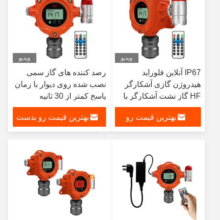
ویدیو
ویدیو
IP67 آنلاین فلوراید
رصد کننده های گاز سمی
هیدروژن گازی آشکارگر
نصب شده روی دیوار با زمان
HF گاز نشت آشکارگر با
پاسخ کمتر از 30 ثانیه
آژیر
بهترین قیمت رو
بهترین قیمت رو بدست
بدست بیار
بیار