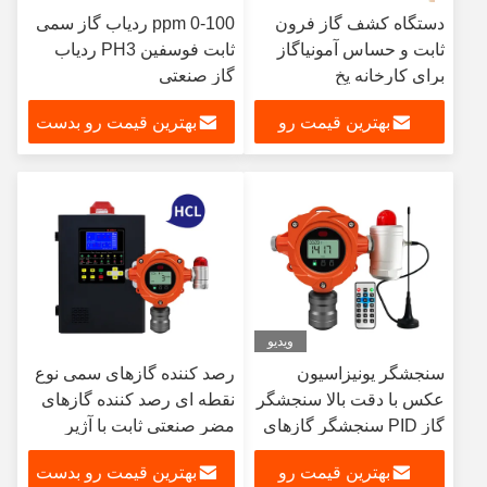
دستگاه کشف گاز فرون
0-100 ppm ردیاب گاز سمی
ثابت و حساس آمونیاگاز
ثابت فوسفین PH3 ردیاب
برای کارخانه یخ
گاز صنعتی
بهترین قیمت رو
بهترین قیمت رو بدست
بدست بیار
بیار
ویدیو
سنجشگر یونیزاسیون
رصد کننده گازهای سمی نوع
عکس با دقت بالا سنجشگر
نقطه ای رصد کننده گازهای
گاز PID سنجشگر گازهای
مضر صنعتی ثابت با آژیر
VOC سنجشگر آژیر نشت
بهترین قیمت رو
بهترین قیمت رو بدست
گاز