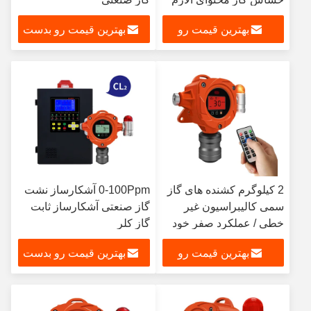
H2S مانیتور
بهترین قیمت رو
بهترین قیمت رو بدست
بدست بیار
بیار
2 کیلوگرم کشنده های گاز
0-100Ppm آشکارساز نشت
سمی کالیبراسیون غیر
گاز صنعتی آشکارساز ثابت
خطی / عملکرد صفر خود
گاز کلر
کالیبراسیون
بهترین قیمت رو
بهترین قیمت رو بدست
بدست بیار
بیار