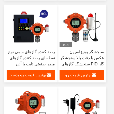
بدست بیار
بیار
ویدیو
سنجشگر یونیزاسیون
رصد کننده گازهای سمی نوع
عکس با دقت بالا سنجشگر
نقطه ای رصد کننده گازهای
گاز PID سنجشگر گازهای
مضر صنعتی ثابت با آژیر
VOC سنجشگر آژیر نشت
بهترین قیمت رو
بهترین قیمت رو بدست
گاز
بدست بیار
بیار