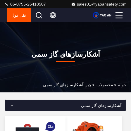
86-0755-26418507
sales01@yaoansafety.com
نقل قول
آشکارسازهای گاز سمی
خونه
>
محصولات
>
چین آشکارسازهای گاز سمی
آشکارسازهای گاز سمی