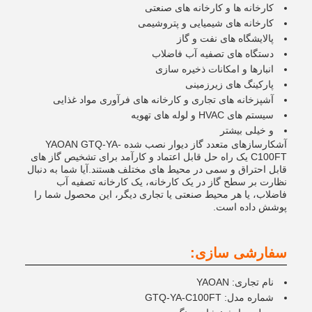
کارخانه ها و کارخانه های صنعتی
کارخانه های شیمیایی و پتروشیمی
پالایشگاه های نفت و گاز
دستگاه های تصفیه آب فاضلاب
انبارها و امکانات ذخیره سازی
پارکینگ های زیرزمینی
آشپزخانه های تجاری و کارخانه های فرآوری مواد غذایی
سیستم های HVAC و لوله های تهویه
و خیلی بیشتر
آشکارسازهای متعدد گاز دیوار نصب شده YAOAN GTQ-YA-
C100FT یک راه حل قابل اعتماد و کارآمد برای تشخیص گاز های
قابل احتراق و سمی در محیط های مختلف هستند.آیا شما به دنبال
نظارت بر سطح گاز در یک کارخانه، یک کارخانه تصفیه آب
فاضلاب، یا هر محیط صنعتی یا تجاری دیگر، این محصول شما را
پوشش داده است.
سفارشی سازی:
نام تجاری: YAOAN
شماره مدل: GTQ-YA-C100FT