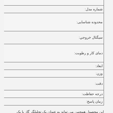
شماره مدل:
محدوده شناسایی:
سيگنال خروجي:
دمای کار و رطوبت:
ابعاد:
وزن:
دقت:
درجه حفاظت:
زمان پاسخ:
این محصول همچنین می تواند به عنوان یک تحلیلگر گاز یا یک